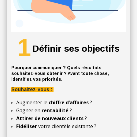
1
Définir ses objectifs
Pourquoi communiquer ? Quels résultats
souhaitez-vous obtenir ? Avant toute chose,
identifiez vos priorités.
Souhaitez-vous :
Augmenter le
chiffre d’affaires
?
Gagner en
rentabilité
?
Attirer de nouveaux clients
?
Fidéliser
votre clientèle existante ?