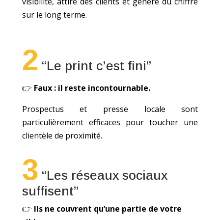
visibilité, attire des clients et génère du chiffre
sur le long terme.
2
“Le print c’est fini”
👉
Faux : il reste incontournable.
Prospectus et presse locale sont
particulièrement efficaces pour toucher une
clientèle de proximité.
3
“Les réseaux sociaux
suffisent”
👉
Ils ne couvrent qu’une partie de votre