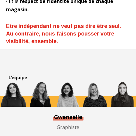
• Et le
respect de l’identité unique de chaque
magasin.
Etre indépendant ne veut pas dire être seul.
Au contraire, nous faisons pousser votre
visibilité, ensemble.
Gwenaëlle
Graphiste