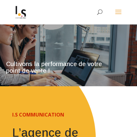
Cultivons la performance de votre
point de vente !
I.S COMMUNICATION
L’agence de