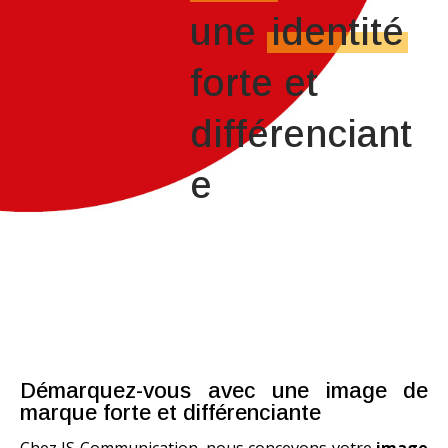
une
identité
forte et
différenciant
e
Démarquez-vous avec une image de
marque forte et différenciante
Chez IS Communication, nous concevons votre
image