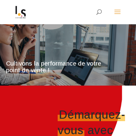
Cultivons la performance de votre
point de vente !
Démarquez-
vous
avec